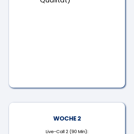
Qualität)
WOCHE 2
Live-Call 2 (90 Min):