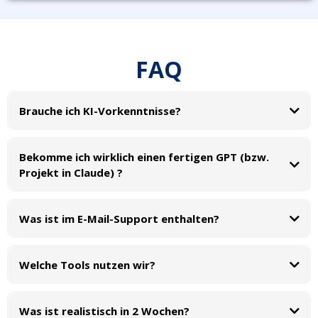
FAQ
Brauche ich KI-Vorkenntnisse?
Bekomme ich wirklich einen fertigen GPT (bzw.
Projekt in Claude) ?
Custom GPT(bzw.
Projekt in Claude)
Prompt-Workflow
Was ist im E-Mail-Support enthalten?
Welche Tools nutzen wir?
Toolwissen
passend zu deinem Bedarf
Was ist realistisch in 2 Wochen?