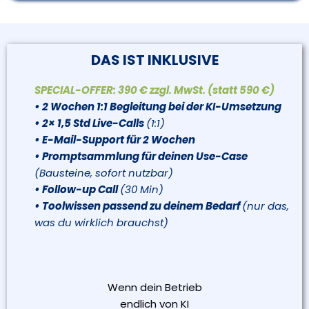
DAS IST INKLUSIVE
SPECIAL-OFFER: 390 € zzgl. MwSt. (statt 590 €)
• 2 Wochen 1:1 Begleitung bei der KI-Umsetzung
• 2× 1,5 Std Live-Calls
(1:1)
• E-Mail-Support für 2 Wochen
• Promptsammlung für deinen Use-Case
(Bausteine, sofort nutzbar)
• Follow-up Call
(30 Min)
• Toolwissen passend zu deinem Bedarf
(nur das,
was du wirklich brauchst)
Wenn dein Betrieb
endlich von KI