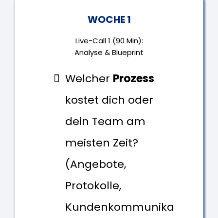
WOCHE 1
Live-Call 1 (90 Min):
Analyse & Blueprint
Welcher
Prozess
kostet dich oder
dein Team am
meisten Zeit?
(Angebote,
Protokolle,
Kundenkommunika