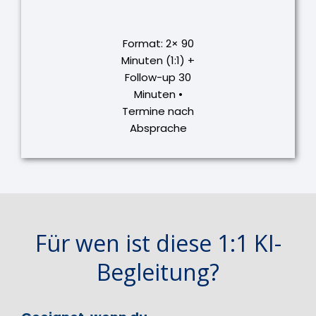
Format: 2× 90
Minuten (1:1) +
Follow-up 30
Minuten •
Termine nach
Absprache
Für wen ist diese 1:1 KI-
Begleitung?