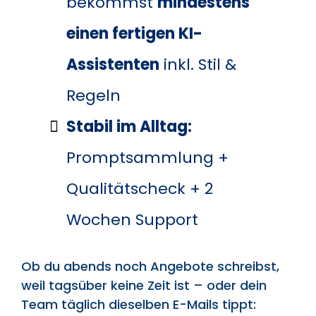
bekommst
mindestens
einen fertigen KI-
Assistenten
inkl. Stil &
Regeln
Stabil im Alltag:
Promptsammlung +
Qualitätscheck + 2
Wochen Support
Ob du abends noch Angebote schreibst,
weil tagsüber keine Zeit ist – oder dein
Team täglich dieselben E-Mails tippt: