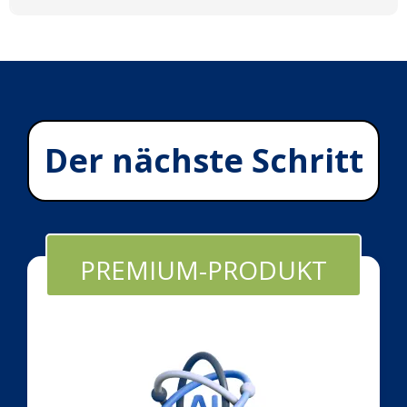
ein
Der nächste Schritt
PREMIUM-PRODUKT