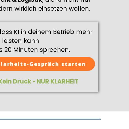
ern wirklich einsetzen wollen.
ass KI in deinem Betrieb mehr
leisten kann
s 20 Minuten sprechen.
larheits-Gespräch starten
 Kein Druck • NUR KLARHEIT