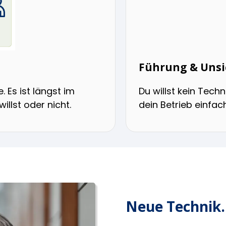
Führung & Unsi
. Es ist längst im
Du willst kein Techn
llst oder nicht.
dein Betrieb einfach
Neue Technik.