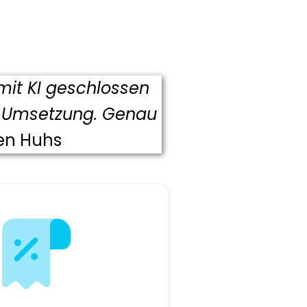
 mit KI geschlossen
nd Umsetzung. Genau
fen Huhs