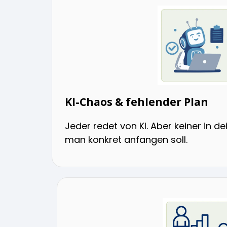
KI-Chaos & fehlender Plan
Jeder redet von KI. Aber keiner in d
man konkret anfangen soll.