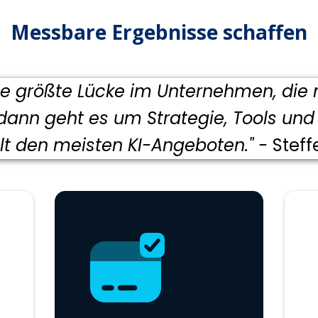
Messbare Ergebnisse schaffen
die größte Lücke im Unternehmen, die
t dann geht es um Strategie, Tools u
lt den meisten KI-Angeboten." -
Stef