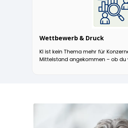
Wettbewerb & Druck
KI ist kein Thema mehr für Konzerne
Mittelstand angekommen – ob du wi