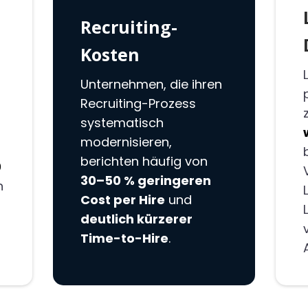
Recruiting-
Kosten
Unternehmen, die ihren
Recruiting-Prozess
systematisch
modernisieren,
berichten häufig von
0
30–50 % geringeren
n
Cost per Hire
und
deutlich kürzerer
Time-to-H
ire
.