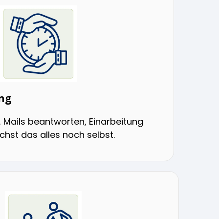
ung
 Mails beantworten, Einarbeitung
hst das alles noch selbst.