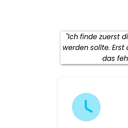
"Ich finde zuerst 
werden sollte. Ers
das feh