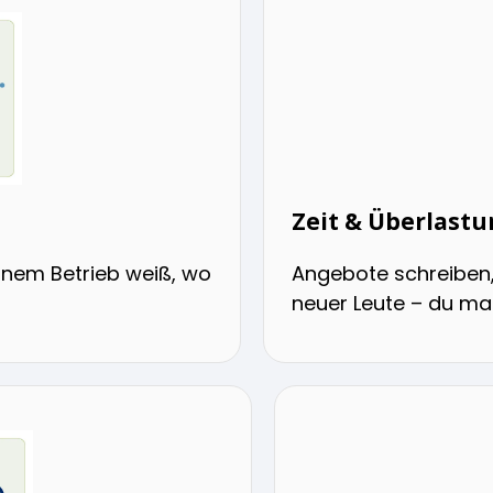
Zeit & Überlast
einem Betrieb weiß, wo
Angebote schreiben,
neuer Leute – du mac